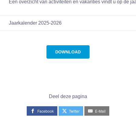
Een overzicht van activiteiten en vakanties vindt u op de ja
Jaarkalender 2025-2026
DOWNLOAD
Deel deze pagina
Facebook
Twitter
E-Mail