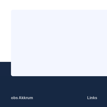
obs Akkrum
Links