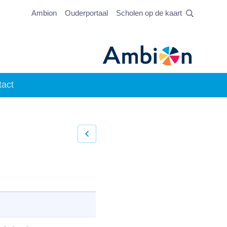
Ambion
Ouderportaal
Scholen op de kaart
tact