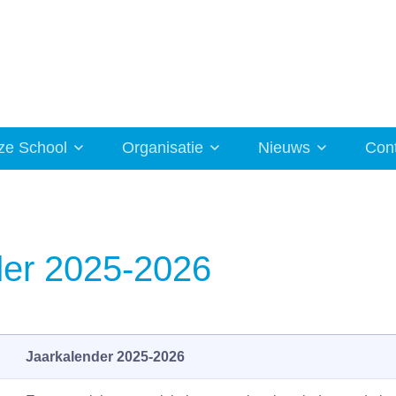
ze School
Organisatie
Nieuws
Con
der 2025-2026
Jaarkalender 2025-2026