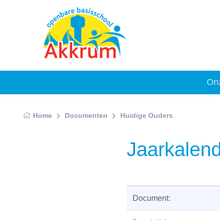
On
Home
Documenten
Huidige Ouders
Jaarkalen
Document: