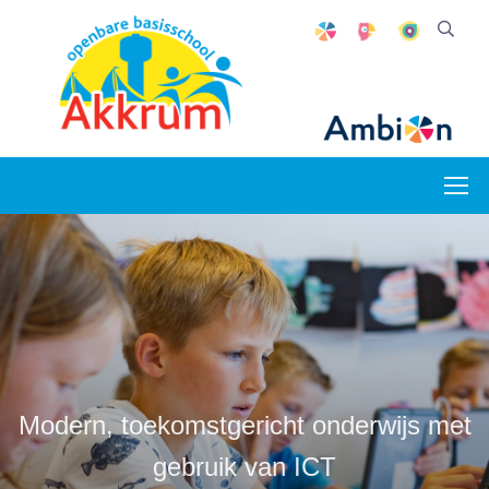
Modern, toekomstgericht onderwijs met
Een gezonde school: veel sport en
Samen zorgen voor een mooie
toekomst voor de kinderen
gebruik van ICT
beweging