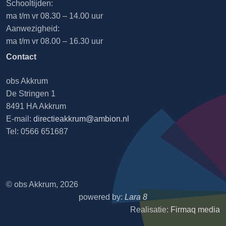
Schooltijden:
ma t/m vr 08.30 – 14.00 uur
Aanwezigheid:
ma t/m vr 08.00 – 16.30 uur
Contact
obs Akkrum
De Stringen 1
8491 HA Akkrum
E-mail:
directieakkrum@ambion.nl
Tel: 0566 651687
© obs Akkrum, 2026
powered by:
Lara 8
Realisatie:
Firmaq media