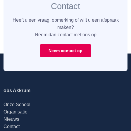
Contact
Heeft u een vraag, opmerking of wilt u een afspraak
maken?
Neem dan contact met ons op
Neem contact op
obs Akkrum
Onze School
Organisatie
Nieuws
Contact