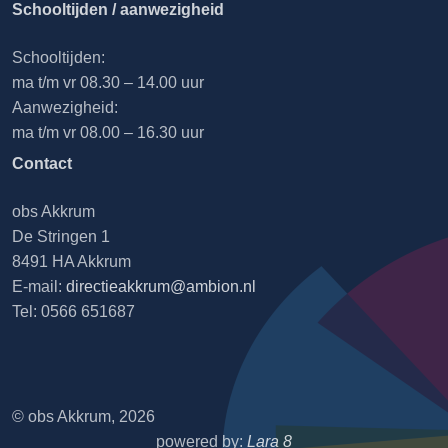
Schooltijden / aanwezigheid
Schooltijden:
ma t/m vr 08.30 – 14.00 uur
Aanwezigheid:
ma t/m vr 08.00 – 16.30 uur
Contact
obs Akkrum
De Stringen 1
8491 HA Akkrum
E-mail:
directieakkrum@ambion.nl
Tel: 0566 651687
© obs Akkrum, 2026
powered by:
Lara 8